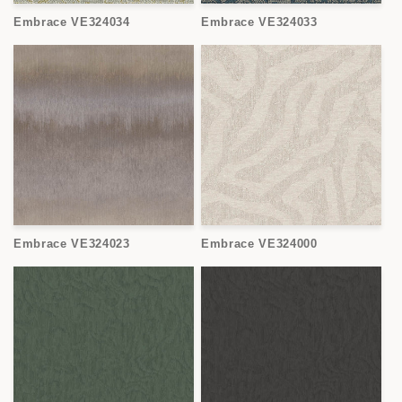
o
Embrace VE324034
Embrace VE324033
n
:
Embrace VE324023
Embrace VE324000