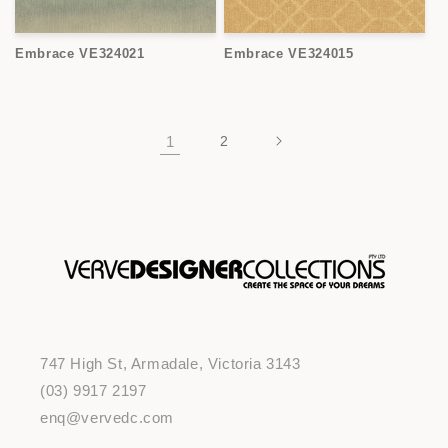
Embrace VE324021
Embrace VE324015
1
2
747 High St, Armadale, Victoria 3143
(03) 9917 2197
enq@vervedc.com